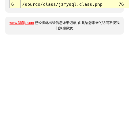
6
/source/class/jzmysql.class.php
76
www.365jz.com
已经将此出错信息详细记录, 由此给您带来的访问不便我
们深感歉意.