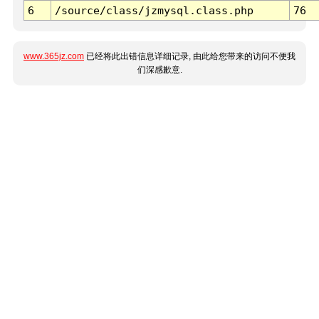
6
/source/class/jzmysql.class.php
76
www.365jz.com
已经将此出错信息详细记录, 由此给您带来的访问不便我
们深感歉意.