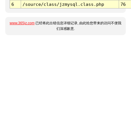
6
/source/class/jzmysql.class.php
76
www.365jz.com
已经将此出错信息详细记录, 由此给您带来的访问不便我
们深感歉意.