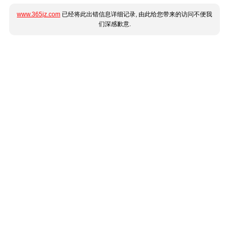
www.365jz.com
已经将此出错信息详细记录, 由此给您带来的访问不便我
们深感歉意.