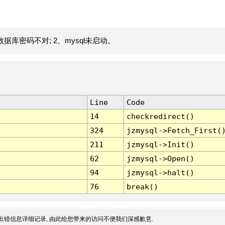
据库密码不对; 2、mysql未启动。
Line
Code
14
checkredirect()
324
jzmysql->Fetch_First(
211
jzmysql->Init()
62
jzmysql->Open()
94
jzmysql->halt()
76
break()
出错信息详细记录, 由此给您带来的访问不便我们深感歉意.