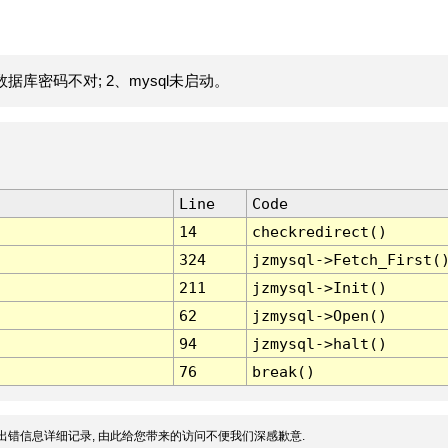
据库密码不对; 2、mysql未启动。
Line
Code
14
checkredirect()
324
jzmysql->Fetch_First(
211
jzmysql->Init()
62
jzmysql->Open()
94
jzmysql->halt()
76
break()
出错信息详细记录, 由此给您带来的访问不便我们深感歉意.