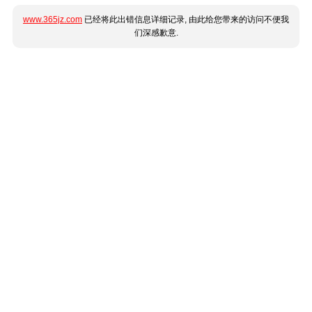
www.365jz.com
已经将此出错信息详细记录, 由此给您带来的访问不便我
们深感歉意.