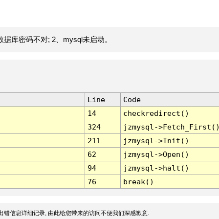
据库密码不对; 2、mysql未启动。
Line
Code
14
checkredirect()
324
jzmysql->Fetch_First(
211
jzmysql->Init()
62
jzmysql->Open()
94
jzmysql->halt()
76
break()
出错信息详细记录, 由此给您带来的访问不便我们深感歉意.