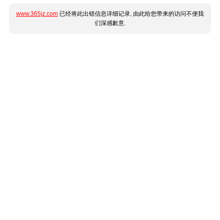
www.365jz.com
已经将此出错信息详细记录, 由此给您带来的访问不便我
们深感歉意.