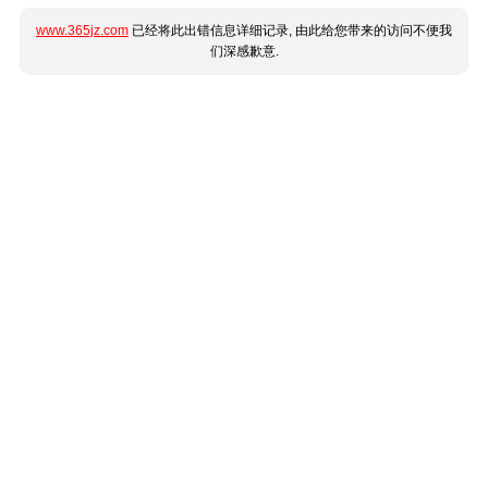
www.365jz.com
已经将此出错信息详细记录, 由此给您带来的访问不便我
们深感歉意.