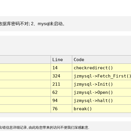
据库密码不对; 2、mysql未启动。
Line
Code
14
checkredirect()
324
jzmysql->Fetch_First(
211
jzmysql->Init()
62
jzmysql->Open()
94
jzmysql->halt()
76
break()
出错信息详细记录, 由此给您带来的访问不便我们深感歉意.