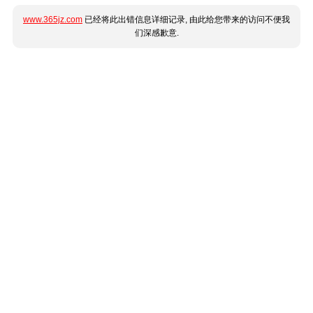
www.365jz.com
已经将此出错信息详细记录, 由此给您带来的访问不便我
们深感歉意.