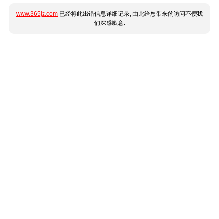
www.365jz.com
已经将此出错信息详细记录, 由此给您带来的访问不便我
们深感歉意.