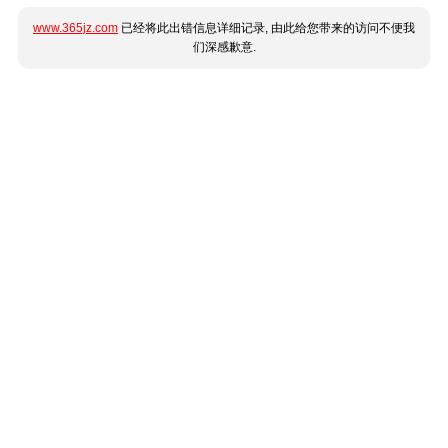
www.365jz.com
已经将此出错信息详细记录, 由此给您带来的访问不便我
们深感歉意.