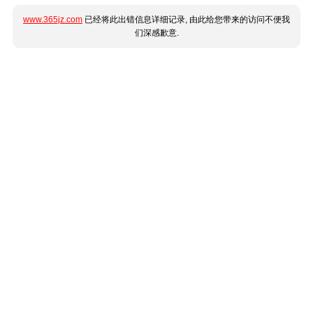
www.365jz.com
已经将此出错信息详细记录, 由此给您带来的访问不便我
们深感歉意.