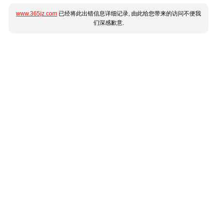
www.365jz.com
已经将此出错信息详细记录, 由此给您带来的访问不便我
们深感歉意.