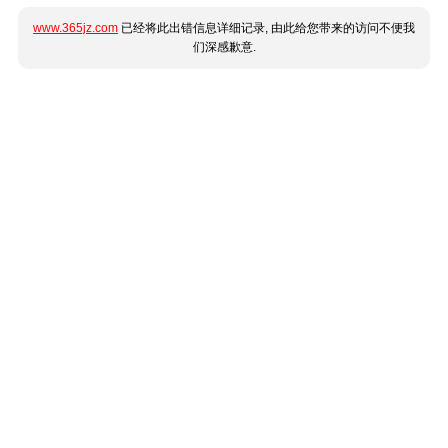
www.365jz.com
已经将此出错信息详细记录, 由此给您带来的访问不便我
们深感歉意.