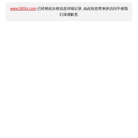
www.365jz.com
已经将此出错信息详细记录, 由此给您带来的访问不便我
们深感歉意.