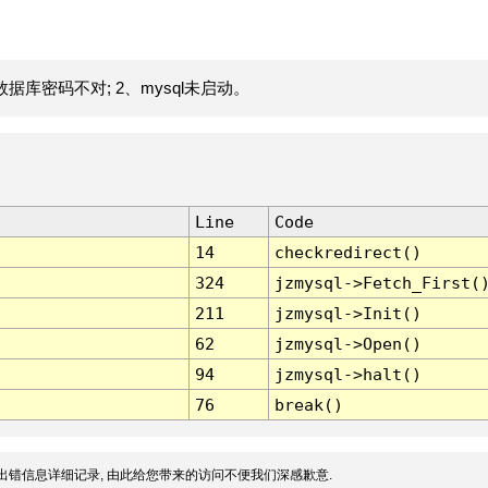
据库密码不对; 2、mysql未启动。
Line
Code
14
checkredirect()
324
jzmysql->Fetch_First(
211
jzmysql->Init()
62
jzmysql->Open()
94
jzmysql->halt()
76
break()
出错信息详细记录, 由此给您带来的访问不便我们深感歉意.