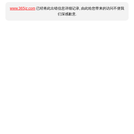
www.365jz.com
已经将此出错信息详细记录, 由此给您带来的访问不便我
们深感歉意.