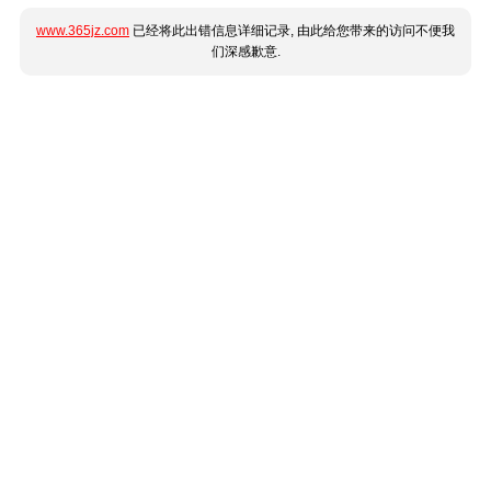
www.365jz.com
已经将此出错信息详细记录, 由此给您带来的访问不便我
们深感歉意.