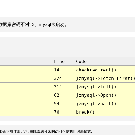
据库密码不对; 2、mysql未启动。
Line
Code
14
checkredirect()
324
jzmysql->Fetch_First(
211
jzmysql->Init()
62
jzmysql->Open()
94
jzmysql->halt()
76
break()
出错信息详细记录, 由此给您带来的访问不便我们深感歉意.