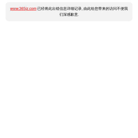
www.365jz.com
已经将此出错信息详细记录, 由此给您带来的访问不便我
们深感歉意.