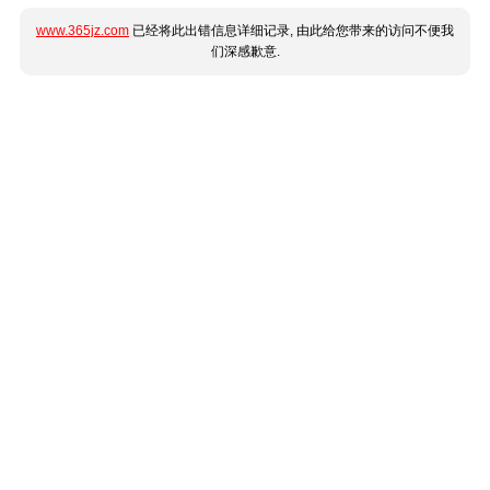
www.365jz.com
已经将此出错信息详细记录, 由此给您带来的访问不便我
们深感歉意.