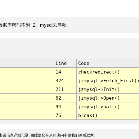
据库密码不对; 2、mysql未启动。
Line
Code
14
checkredirect()
324
jzmysql->Fetch_First(
211
jzmysql->Init()
62
jzmysql->Open()
94
jzmysql->halt()
76
break()
出错信息详细记录, 由此给您带来的访问不便我们深感歉意.