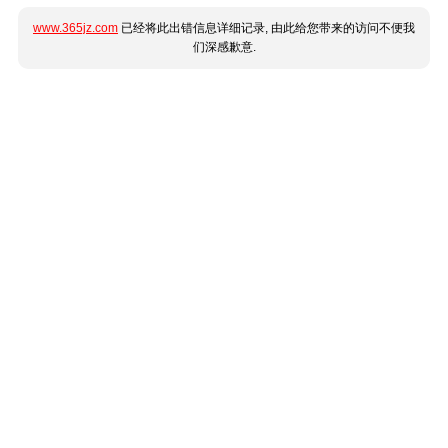
www.365jz.com
已经将此出错信息详细记录, 由此给您带来的访问不便我
们深感歉意.