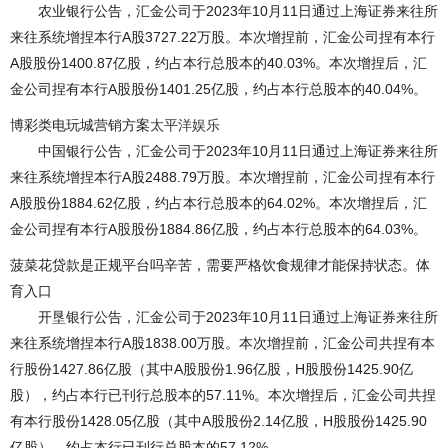
农业银行公告，汇金公司于2023年10月11日通过上海证券来往所
来往系统增捏本行A股3727.22万股。本次增捏前，汇金公司捏有本行
A股股份1400.87亿股，约占本行总股本的40.03%。本次增捏后，汇
金公司捏有本行A股股份1401.25亿股，约占本行总股本的40.04%。
博彩类电玩城营销方案
太平洋娱乐
中国银行公告，汇金公司于2023年10月11日通过上海证券来往所
来往系统增捏本行A股2488.79万股。本次增捏前，汇金公司捏有本行
A股股份1884.62亿股，约占本行总股本的64.02%。本次增捏后，汇
金公司捏有本行A股股份1884.86亿股，约占本行总股本的64.03%。
菠菜花贷款是正规平台吗辛苦，需要严格饮食规律才能保持状态。体
育入口
开垦银行公告，汇金公司于2023年10月11日通过上海证券来往所
来往系统增捏本行A股1838.00万股。本次增捏前，汇金公司共捏有本
行股份1427.86亿股（其中A股股份1.96亿股，H股股份1425.90亿
股），约占本行已刊行总股本的57.11%。本次增捏后，汇金公司共捏
有本行股份1428.05亿股（其中A股股份2.14亿股，H股股份1425.90
亿股），约占本行已刊行总股本的57.12%。