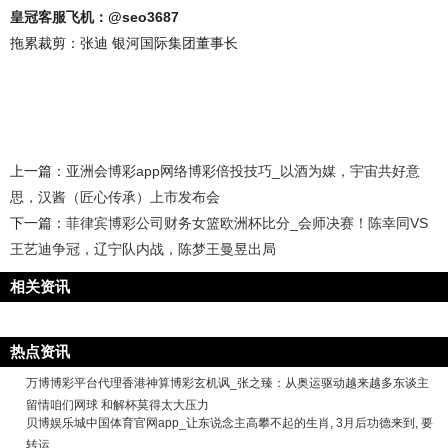
皇冠客服飞机：@seo3687
拖累裁剪：张迪 银河国际集团董事长
上一篇：
亚洲会博彩app网络博彩倍投技巧_以酒为媒，宇宙共好意
思，汉酱（匠心传承）上市发布会
下一篇：
菲律宾博彩公司财务女篮欧洲杯比分_会师决赛！陈幸同VS
王艺迪争冠，辽宁队内战，陈梦王曼昱出局
相关资讯
热点资讯
万博博彩平台代理香港神算博彩玄机讽_张之臻：从奥运驱动越来越多东谈主
留情咱们网球 和解杯莫得太大压力
贝博娱乐城中国体育官网app_让东说念主高攀不起的生肖, 3月后功德来到, 要
转运