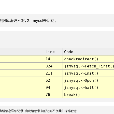
据库密码不对; 2、mysql未启动。
Line
Code
14
checkredirect()
324
jzmysql->Fetch_First(
211
jzmysql->Init()
62
jzmysql->Open()
94
jzmysql->halt()
76
break()
出错信息详细记录, 由此给您带来的访问不便我们深感歉意.