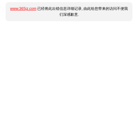
www.365jz.com
已经将此出错信息详细记录, 由此给您带来的访问不便我
们深感歉意.