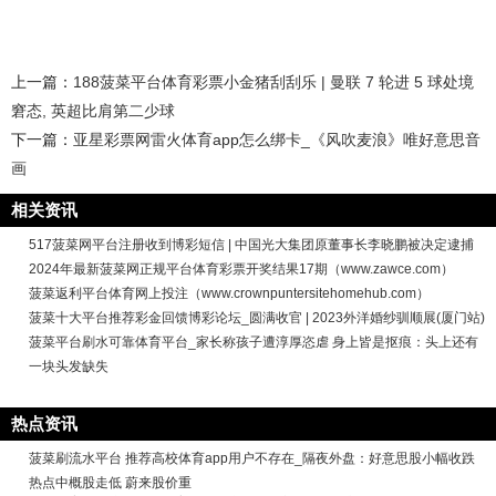
上一篇：
188菠菜平台体育彩票小金猪刮刮乐 | 曼联 7 轮进 5 球处境
窘态, 英超比肩第二少球
下一篇：
亚星彩票网雷火体育app怎么绑卡_《风吹麦浪》唯好意思音
画
相关资讯
517菠菜网平台注册收到博彩短信 | 中国光大集团原董事长李晓鹏被决定逮捕
2024年最新菠菜网正规平台体育彩票开奖结果17期（www.zawce.com）
菠菜返利平台体育网上投注（www.crownpuntersitehomehub.com）
菠菜十大平台推荐彩金回馈博彩论坛_圆满收官 | 2023外洋婚纱驯顺展(厦门站)
菠菜平台刷水可靠体育平台_家长称孩子遭淳厚恣虐 身上皆是抠痕：头上还有
一块头发缺失
热点资讯
菠菜刷流水平台 推荐高校体育app用户不存在_隔夜外盘：好意思股小幅收跌
热点中概股走低 蔚来股价重