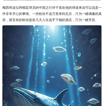
梅西和这位阿根廷球员的中国之行对于喜欢他的球迷来说可以说是一
件非常开心的事情。一些粉丝不远万里来到北京，只为一睹偶像的真
容，甚至有的粉丝提前几天入住选手下榻的酒店，只为一睹芳容。