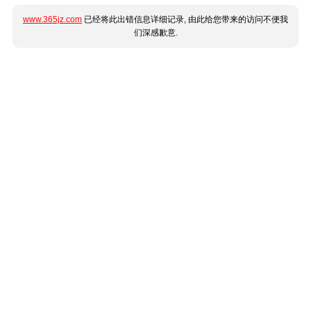
www.365jz.com
已经将此出错信息详细记录, 由此给您带来的访问不便我
们深感歉意.