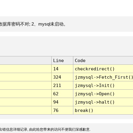
据库密码不对; 2、mysql未启动。
Line
Code
14
checkredirect()
324
jzmysql->Fetch_First(
211
jzmysql->Init()
62
jzmysql->Open()
94
jzmysql->halt()
76
break()
出错信息详细记录, 由此给您带来的访问不便我们深感歉意.