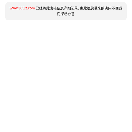
www.365jz.com
已经将此出错信息详细记录, 由此给您带来的访问不便我
们深感歉意.