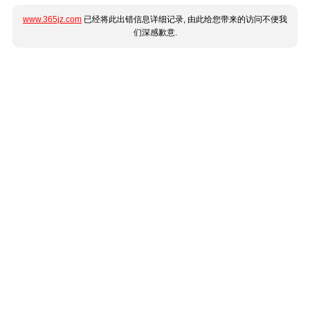
www.365jz.com
已经将此出错信息详细记录, 由此给您带来的访问不便我
们深感歉意.