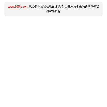
www.365jz.com
已经将此出错信息详细记录, 由此给您带来的访问不便我
们深感歉意.