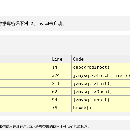
据库密码不对; 2、mysql未启动。
Line
Code
14
checkredirect()
324
jzmysql->Fetch_First(
211
jzmysql->Init()
62
jzmysql->Open()
94
jzmysql->halt()
76
break()
出错信息详细记录, 由此给您带来的访问不便我们深感歉意.