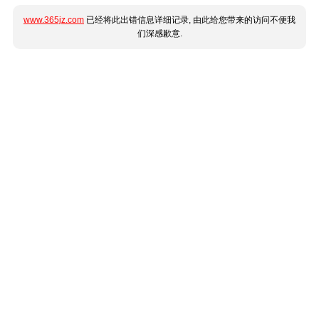
www.365jz.com
已经将此出错信息详细记录, 由此给您带来的访问不便我
们深感歉意.