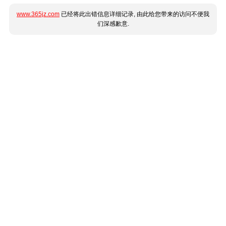
www.365jz.com
已经将此出错信息详细记录, 由此给您带来的访问不便我
们深感歉意.