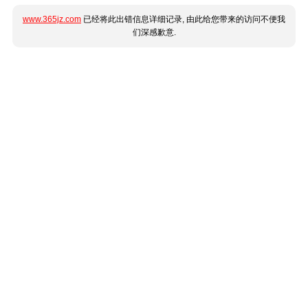
www.365jz.com
已经将此出错信息详细记录, 由此给您带来的访问不便我
们深感歉意.