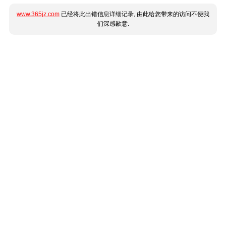
www.365jz.com
已经将此出错信息详细记录, 由此给您带来的访问不便我
们深感歉意.