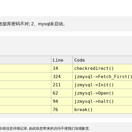
据库密码不对; 2、mysql未启动。
Line
Code
14
checkredirect()
324
jzmysql->Fetch_First(
211
jzmysql->Init()
62
jzmysql->Open()
94
jzmysql->halt()
76
break()
出错信息详细记录, 由此给您带来的访问不便我们深感歉意.