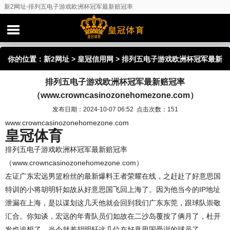
新2网址-排列五电子游戏欧洲杯冠军最新赔冠率
（www.crowncasinozonehomezone.com）
你的位置：
新2网址
>
皇冠信用网
> 排列五电子游戏欧洲杯冠军最新
排列五电子游戏欧洲杯冠军最新赔冠率
赔冠率（www.crowncasinozonehomezone.com）
（www.crowncasinozonehomezone.com）
发布日期：2024-10-07 06:52 点击次数：151
www.crowncasinozonehomezone.com
皇冠体育
排列五电子游戏欧洲杯冠军最新赔冠率
（www.crowncasinozonehomezone.com）
左证广东宏远男篮粉丝的最新爆料王者荣耀在线，之赶赴了好意思国
特训的小将胡明轩如故从好意思国飞回上海了。因为他当今的IP地址
泄漏在上海，是以谋划这几天他就会回到我们广东东莞，跟球队崇敬
汇合。你知谈，宏远的年青队员们如故在二沙岛覆按了俩月了，杜开
发也追想了，当今就差胡明轩这几位在好意思国受训的球员了。