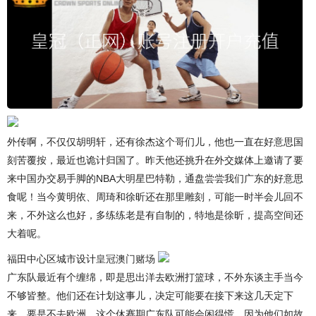
外传啊，不仅仅胡明轩，还有徐杰这个哥们儿，他也一直在好意思国
刻苦覆按，最近也诡计归国了。昨天他还挑升在外交媒体上邀请了要
来中国办交易手脚的NBA大明星巴特勒，通盘尝尝我们广东的好意思
食呢！当今黄明依、周琦和徐昕还在那里雕刻，可能一时半会儿回不
来，不外这么也好，多练练老是有自制的，特地是徐昕，提高空间还
大着呢。
福田中心区城市设计
皇冠澳门赌场
广东队最近有个缠绵，即是思出洋去欧洲打篮球，不外东谈主手当今
不够皆整。他们还在计划这事儿，决定可能要在接下来这几天定下
来。要是不去欧洲，这个休赛期广东队可能会闲得慌，因为他们如故