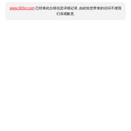
www.365jz.com
已经将此出错信息详细记录, 由此给您带来的访问不便我
们深感歉意.