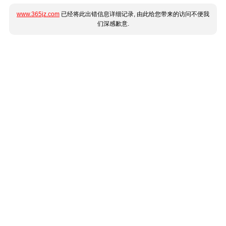
www.365jz.com
已经将此出错信息详细记录, 由此给您带来的访问不便我
们深感歉意.