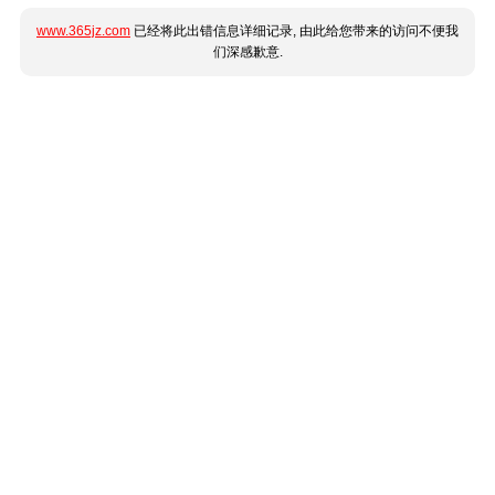
www.365jz.com
已经将此出错信息详细记录, 由此给您带来的访问不便我
们深感歉意.