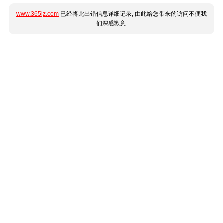
www.365jz.com
已经将此出错信息详细记录, 由此给您带来的访问不便我
们深感歉意.