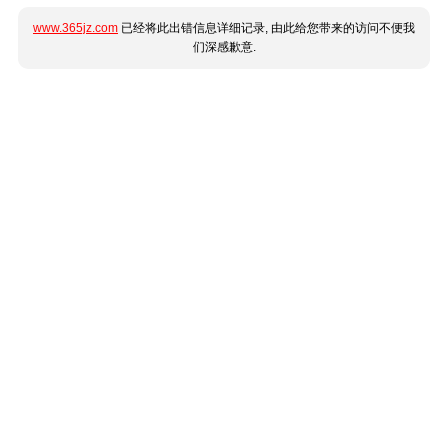
www.365jz.com
已经将此出错信息详细记录, 由此给您带来的访问不便我
们深感歉意.