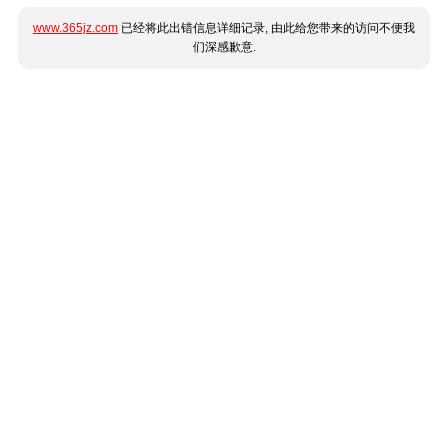
www.365jz.com
已经将此出错信息详细记录, 由此给您带来的访问不便我
们深感歉意.