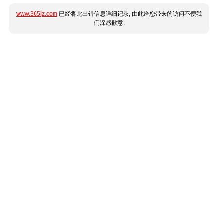
www.365jz.com
已经将此出错信息详细记录, 由此给您带来的访问不便我
们深感歉意.