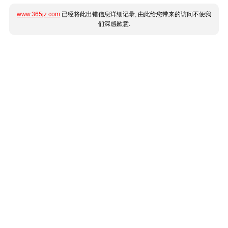
www.365jz.com
已经将此出错信息详细记录, 由此给您带来的访问不便我
们深感歉意.